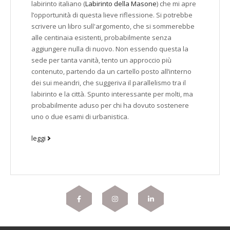
labirinto italiano (
Labirinto della Masone
) che mi apre
l’opportunità di questa lieve riflessione. Si potrebbe
scrivere un libro sull'argomento, che si sommerebbe
alle centinaia esistenti, probabilmente senza
aggiungere nulla di nuovo. Non essendo questa la
sede per tanta vanità, tento un approccio più
contenuto, partendo da un cartello posto all’interno
dei sui meandri, che suggeriva il parallelismo tra il
labirinto e la città. Spunto interessante per molti, ma
probabilmente aduso per chi ha dovuto sostenere
uno o due esami di urbanistica.
leggi