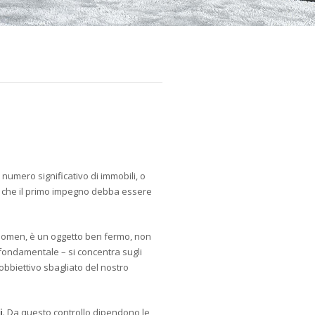
 numero significativo di immobili, o
re che il primo impegno debba essere
nomen, è un oggetto ben fermo, non
 fondamentale – si concentra sugli
obbiettivo sbagliato del nostro
i
. Da questo controllo dipendono le