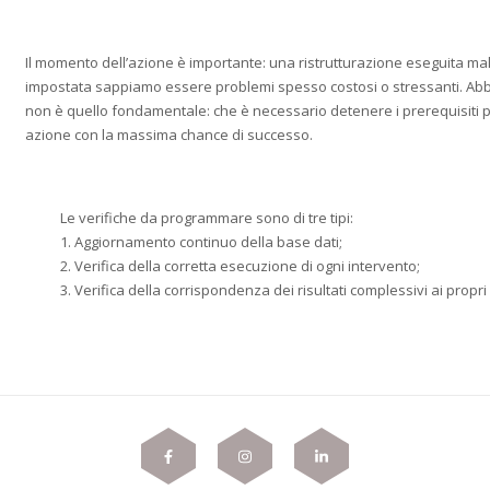
Il momento dell’azione è importante: una ristrutturazione eseguita m
impostata sappiamo essere problemi spesso costosi o stressanti. Abb
non è quello fondamentale: che è necessario detenere i prerequisiti 
azione con la massima chance di successo.
Le verifiche da programmare sono di tre tipi:
1. Aggiornamento continuo della base dati;
2. Verifica della corretta esecuzione di ogni intervento;
3. Verifica della corrispondenza dei risultati complessivi ai propri 