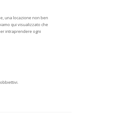
ale, una locazione non ben
iamo qui visualizzato che
per intraprendere ogni
obbiettivi.