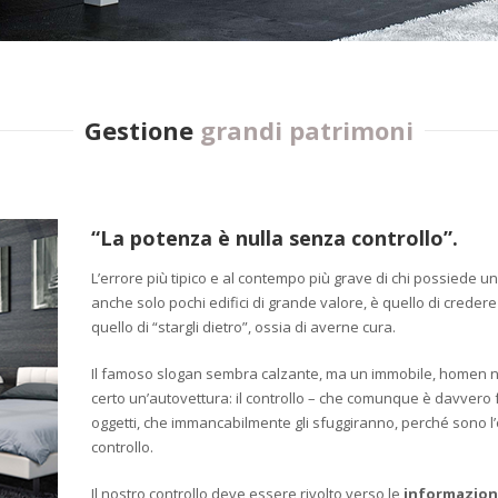
Gestione
grandi patrimoni
“La potenza è nulla senza controllo”.
L’errore più tipico e al contempo più grave di chi possiede un
anche solo pochi edifici di grande valore, è quello di crede
quello di “stargli dietro”, ossia di averne cura.
Il famoso slogan sembra calzante, ma un immobile, homen 
certo un’autovettura: il controllo – che comunque è davvero
oggetti, che immancabilmente gli sfuggiranno, perché sono l’
controllo.
Il nostro controllo deve essere rivolto verso le
informazion