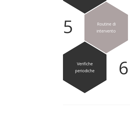
5
Routine di
intervento
6
Verifiche
periodiche